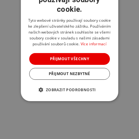
cookie.
Tyto webové stránky používají soubory cookie
ke zlepšení uživatelského zážitku. Používáním
našich webových stránek souhlasíte se všemi
soubory cookie v souladu s našimi zásadami
používání souborů cookie.
Více informací
PŘIJMOUT VŠECHNY
PŘIJMOUT NEZBYTNÉ
ZOBRAZIT PODROBNOSTI