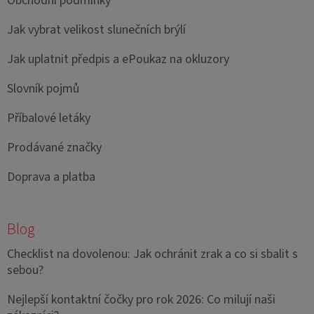
Obchodní podmínky
Jak vybrat velikost slunečních brýlí
Jak uplatnit předpis a ePoukaz na okluzory
Slovník pojmů
Příbalové letáky
Prodávané značky
Doprava a platba
Blog
Checklist na dovolenou: Jak ochránit zrak a co si sbalit s
sebou?
Nejlepší kontaktní čočky pro rok 2026: Co milují naši