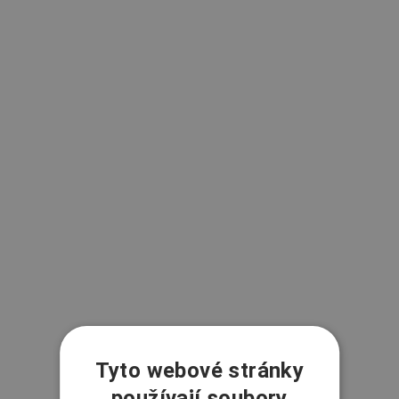
Tyto webové stránky
používají soubory