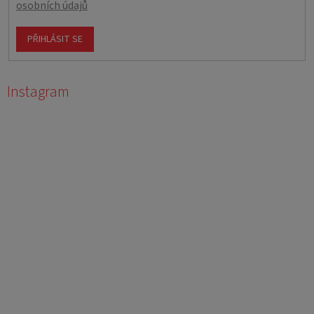
osobních údajů
PŘIHLÁSIT SE
Instagram