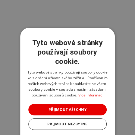
Tyto webové stránky
používají soubory
cookie.
Tyto webové stránky používají soubory cookie
ke zlepšení uživatelského zážitku. Používáním
našich webových stránek souhlasíte se všemi
soubory cookie v souladu s našimi zásadami
používání souborů cookie.
Více informací
PŘIJMOUT VŠECHNY
PŘIJMOUT NEZBYTNÉ