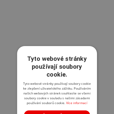
Tyto webové stránky
používají soubory
cookie.
Tyto webové stránky používají soubory cookie
ke zlepšení uživatelského zážitku. Používáním
našich webových stránek souhlasíte se všemi
soubory cookie v souladu s našimi zásadami
používání souborů cookie.
Více informací