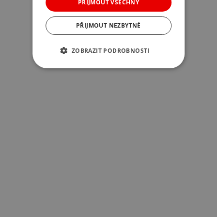
PŘIJMOUT VŠECHNY
PŘIJMOUT NEZBYTNÉ
ZOBRAZIT PODROBNOSTI