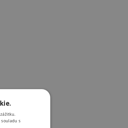
kie.
zážitku.
 souladu s