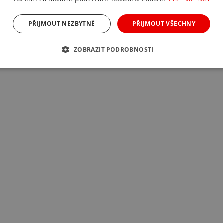
PŘIJMOUT NEZBYTNÉ
PŘIJMOUT VŠECHNY
ZOBRAZIT PODROBNOSTI