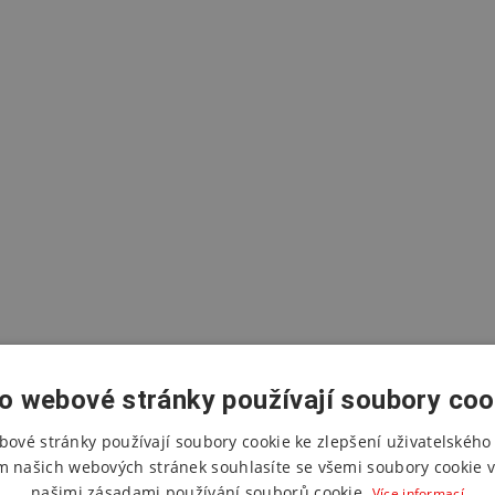
o webové stránky používají soubory coo
bové stránky používají soubory cookie ke zlepšení uživatelského 
m našich webových stránek souhlasíte se všemi soubory cookie v
našimi zásadami používání souborů cookie.
Více informací