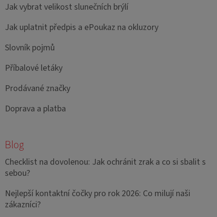
Jak vybrat velikost slunečních brýlí
Jak uplatnit předpis a ePoukaz na okluzory
Slovník pojmů
Příbalové letáky
Prodávané značky
Doprava a platba
Blog
Checklist na dovolenou: Jak ochránit zrak a co si sbalit s
sebou?
Nejlepší kontaktní čočky pro rok 2026: Co milují naši
zákazníci?