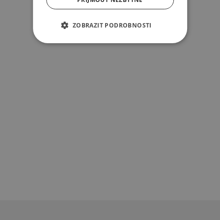
ZOBRAZIT PODROBNOSTI
Z