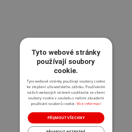
Tyto webové stránky
používají soubory
cookie.
Tyto webové stránky používají soubory cookie
ke zlepšení uživatelského zážitku. Používáním
našich webových stránek souhlasíte se všemi
soubory cookie v souladu s našimi zásadami
používání souborů cookie.
Více informací
PŘIJMOUT VŠECHNY
PŘIJMOUT NEZBYTNÉ