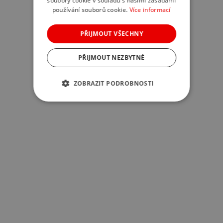
soubory cookie v souladu s našimi zásadami
používání souborů cookie.
Více informací
PŘIJMOUT VŠECHNY
PŘIJMOUT NEZBYTNÉ
ZOBRAZIT PODROBNOSTI