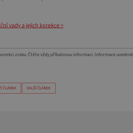
ční vady a jejich korekce >
korekci zraku. Čtěte vždy příbalovou informaci. Informace uvedené
Í ČLÁNEK
DALŠÍ ČLÁNEK