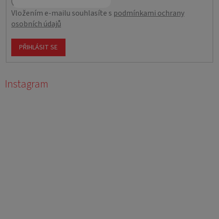
Vložením e-mailu souhlasíte s
podmínkami ochrany
osobních údajů
PŘIHLÁSIT SE
Instagram