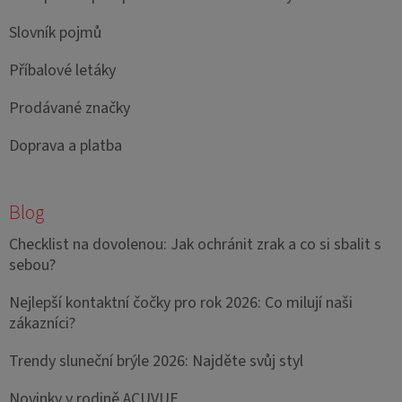
Slovník pojmů
Příbalové letáky
Prodávané značky
Doprava a platba
Blog
Checklist na dovolenou: Jak ochránit zrak a co si sbalit s
sebou?
Nejlepší kontaktní čočky pro rok 2026: Co milují naši
zákazníci?
Trendy sluneční brýle 2026: Najděte svůj styl
Novinky v rodině ACUVUE