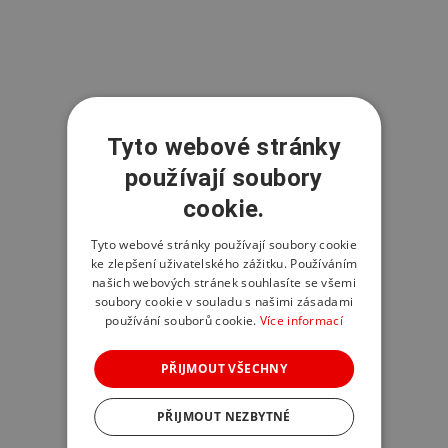
Tyto webové stránky
používají soubory
cookie.
Tyto webové stránky používají soubory cookie
ke zlepšení uživatelského zážitku. Používáním
našich webových stránek souhlasíte se všemi
soubory cookie v souladu s našimi zásadami
používání souborů cookie.
Více informací
PŘIJMOUT VŠECHNY
PŘIJMOUT NEZBYTNÉ