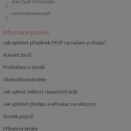
Aleš Žejdl Oční studio
ocnistudioaleszejdl
Informace pro vás
Jak uplatnit příspěvek FKSP na našem e-shopu?
Vrácení zboží
Prohlášení o shodě
Obchodní podmínky
Jak vybrat velikost slunečních brýlí
Jak uplatnit předpis a ePoukaz na okluzory
Slovník pojmů
Příbalové letáky