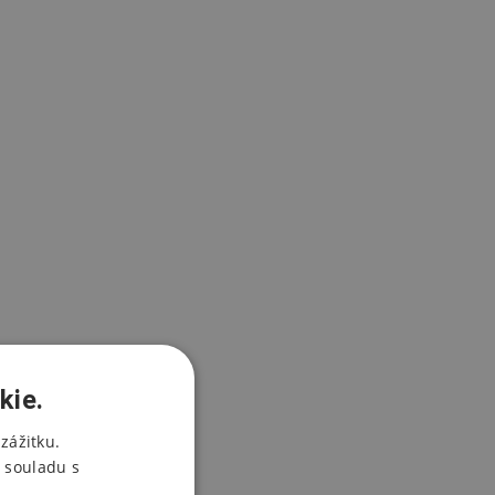
kie.
zážitku.
 souladu s