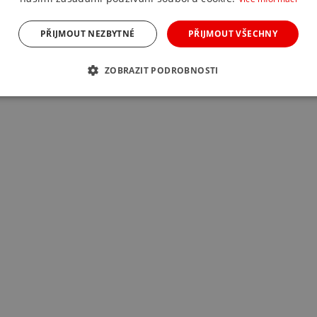
PŘIJMOUT NEZBYTNÉ
PŘIJMOUT VŠECHNY
ZOBRAZIT PODROBNOSTI