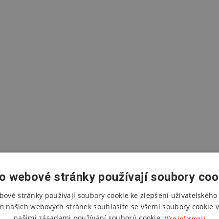
o webové stránky používají soubory coo
bové stránky používají soubory cookie ke zlepšení uživatelského 
m našich webových stránek souhlasíte se všemi soubory cookie v
našimi zásadami používání souborů cookie.
Více informací