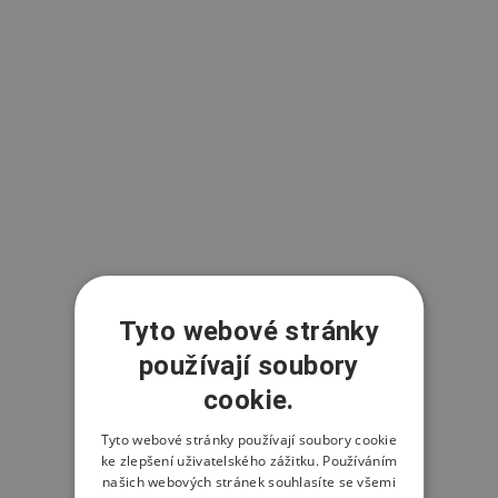
Tyto webové stránky
používají soubory
cookie.
Tyto webové stránky používají soubory cookie
ke zlepšení uživatelského zážitku. Používáním
našich webových stránek souhlasíte se všemi