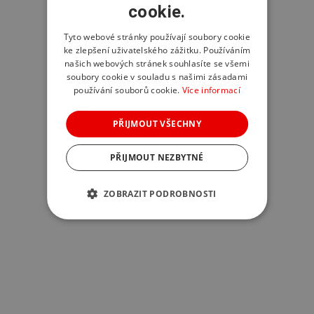
cookie.
Tyto webové stránky používají soubory cookie
ke zlepšení uživatelského zážitku. Používáním
našich webových stránek souhlasíte se všemi
soubory cookie v souladu s našimi zásadami
používání souborů cookie.
Více informací
PŘIJMOUT VŠECHNY
PŘIJMOUT NEZBYTNÉ
ZOBRAZIT PODROBNOSTI