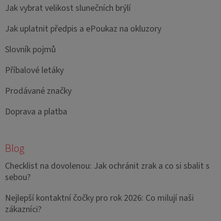
Jak vybrat velikost slunečních brýlí
Jak uplatnit předpis a ePoukaz na okluzory
Slovník pojmů
Příbalové letáky
Prodávané značky
Doprava a platba
Blog
Checklist na dovolenou: Jak ochránit zrak a co si sbalit s
sebou?
Nejlepší kontaktní čočky pro rok 2026: Co milují naši
zákazníci?