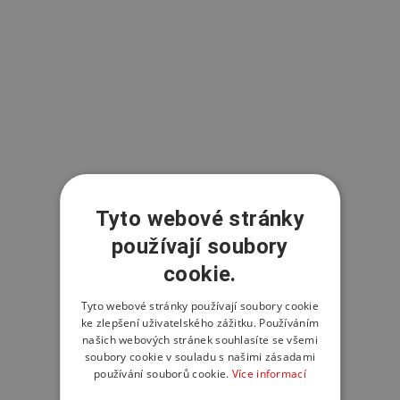
Tyto webové stránky
používají soubory
cookie.
Tyto webové stránky používají soubory cookie
ke zlepšení uživatelského zážitku. Používáním
našich webových stránek souhlasíte se všemi
soubory cookie v souladu s našimi zásadami
používání souborů cookie.
Více informací