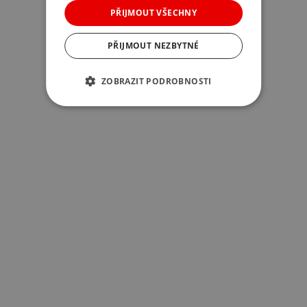
PŘIJMOUT VŠECHNY
PŘIJMOUT NEZBYTNÉ
ZOBRAZIT PODROBNOSTI