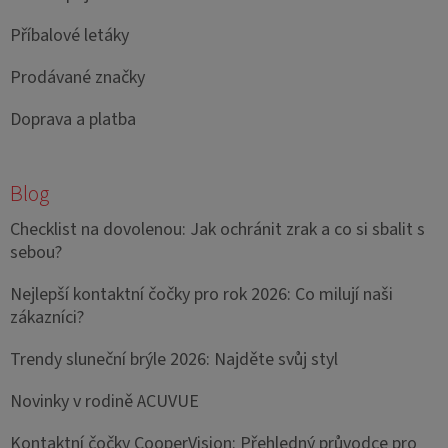
Příbalové letáky
Prodávané značky
Doprava a platba
Blog
Checklist na dovolenou: Jak ochránit zrak a co si sbalit s
sebou?
Nejlepší kontaktní čočky pro rok 2026: Co milují naši
zákazníci?
Trendy sluneční brýle 2026: Najděte svůj styl
Novinky v rodině ACUVUE
Kontaktní čočky CooperVision: Přehledný průvodce pro