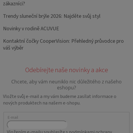
zákazníci?
Trendy sluneční brýle 2026: Najděte svůj styl
Novinky v rodině ACUVUE
Kontaktní čočky CooperVision: Přehledný průvodce pro
váš výběr
Vložte svůj e-mail a my vám budeme zasílat informace o
nových produktech na našem e-shopu.
E-mail
Vložením e-mailu souhlasíte s
podmínkami ochrany