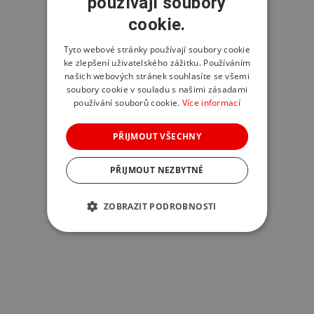
používají soubory
cookie.
Tyto webové stránky používají soubory cookie
ke zlepšení uživatelského zážitku. Používáním
našich webových stránek souhlasíte se všemi
soubory cookie v souladu s našimi zásadami
používání souborů cookie.
Více informací
PŘIJMOUT VŠECHNY
PŘIJMOUT NEZBYTNÉ
ZOBRAZIT PODROBNOSTI