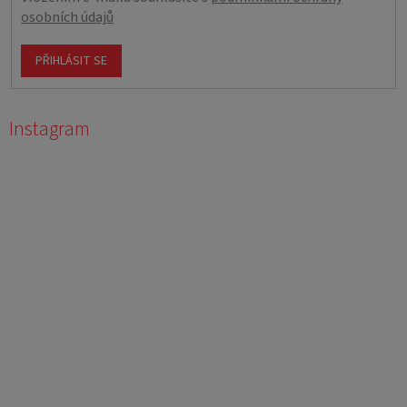
osobních údajů
PŘIHLÁSIT SE
Instagram