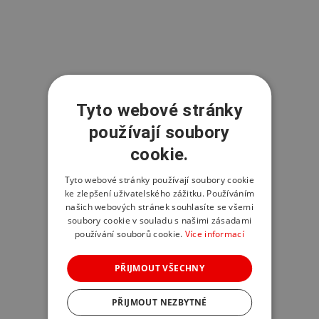
Tyto webové stránky
používají soubory
cookie.
Tyto webové stránky používají soubory cookie
ke zlepšení uživatelského zážitku. Používáním
našich webových stránek souhlasíte se všemi
soubory cookie v souladu s našimi zásadami
používání souborů cookie.
Více informací
PŘIJMOUT VŠECHNY
PŘIJMOUT NEZBYTNÉ