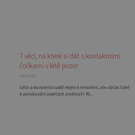
7 věcí, na které si dát s kontaktními
čočkami v létě pozor
26.6.2023
Léto a dovolená svádí nejen k lenošení, ale občas také
k porušování zajetých zvyklostí. Kt...