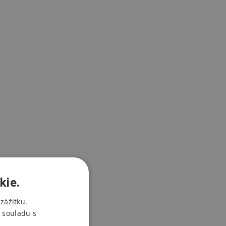
kie.
zážitku.
 souladu s