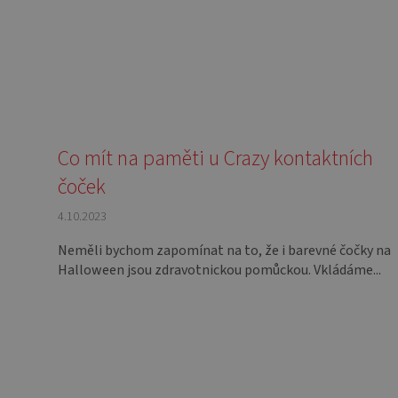
Co mít na paměti u Crazy kontaktních
čoček
4.10.2023
Neměli bychom zapomínat na to, že i barevné čočky na
Halloween jsou zdravotnickou pomůckou. Vkládáme...