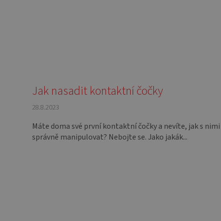
Jak nasadit kontaktní čočky
28.8.2023
Máte doma své první kontaktní čočky a nevíte, jak s nimi
správně manipulovat? Nebojte se. Jako jakák...