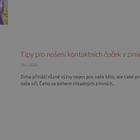
Tipy pro nošení kontaktních čoček v zim
26.1.2024
Zima přináší různé výzvy nejen pro naše tělo, ale také p
naše oči. Čeho se během chladných zimních...