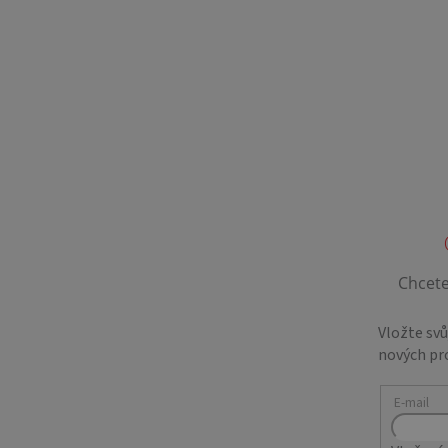
Vložte sv
nových pr
E-mail