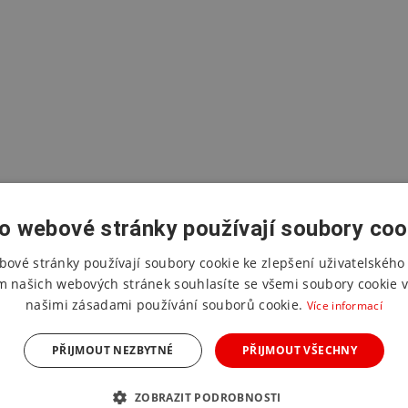
o webové stránky používají soubory coo
bové stránky používají soubory cookie ke zlepšení uživatelského 
m našich webových stránek souhlasíte se všemi soubory cookie v
našimi zásadami používání souborů cookie.
Více informací
PŘIJMOUT NEZBYTNÉ
PŘIJMOUT VŠECHNY
ZOBRAZIT PODROBNOSTI