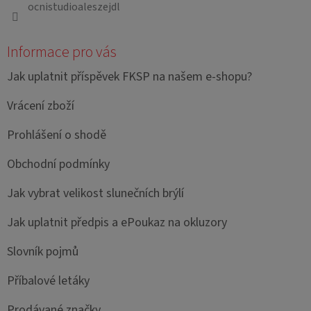
ocnistudioaleszejdl
Informace pro vás
Jak uplatnit příspěvek FKSP na našem e-shopu?
Vrácení zboží
Prohlášení o shodě
Obchodní podmínky
Jak vybrat velikost slunečních brýlí
Jak uplatnit předpis a ePoukaz na okluzory
Slovník pojmů
Příbalové letáky
Prodávané značky