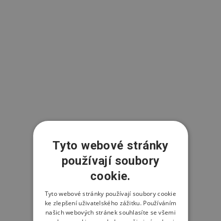
Tyto webové stránky
používají soubory
cookie.
Tyto webové stránky používají soubory cookie
ke zlepšení uživatelského zážitku. Používáním
našich webových stránek souhlasíte se všemi