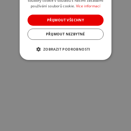
soubory cookie v souladu s našimi zásadami
používání souborů cookie.
Více informací
PŘIJMOUT VŠECHNY
PŘIJMOUT NEZBYTNÉ
ZOBRAZIT PODROBNOSTI