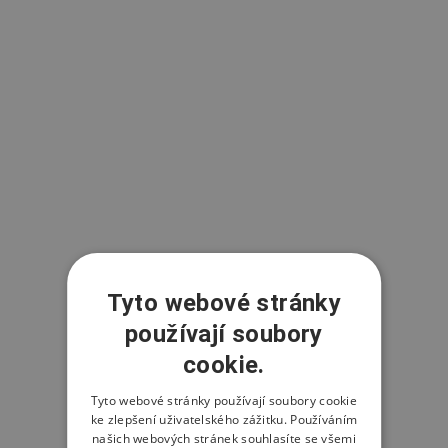
Tyto webové stránky
používají soubory
cookie.
Tyto webové stránky používají soubory cookie
ke zlepšení uživatelského zážitku. Používáním
našich webových stránek souhlasíte se všemi