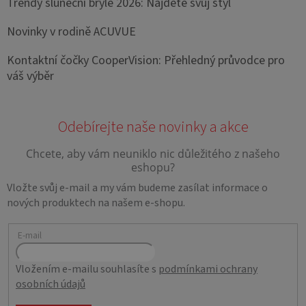
Trendy sluneční brýle 2026: Najděte svůj styl
Novinky v rodině ACUVUE
Kontaktní čočky CooperVision: Přehledný průvodce pro
váš výběr
Vložte svůj e-mail a my vám budeme zasílat informace o
nových produktech na našem e-shopu.
E-mail
Vložením e-mailu souhlasíte s
podmínkami ochrany
osobních údajů