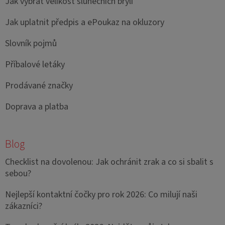
Jak vybrat velikost slunečních brýlí
Jak uplatnit předpis a ePoukaz na okluzory
Slovník pojmů
Příbalové letáky
Prodávané značky
Doprava a platba
Blog
Checklist na dovolenou: Jak ochránit zrak a co si sbalit s
sebou?
Nejlepší kontaktní čočky pro rok 2026: Co milují naši
zákazníci?