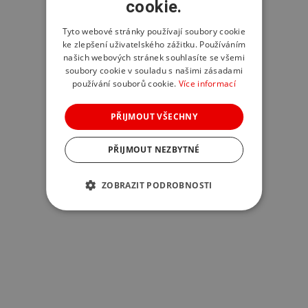
cookie.
Tyto webové stránky používají soubory cookie
ke zlepšení uživatelského zážitku. Používáním
našich webových stránek souhlasíte se všemi
soubory cookie v souladu s našimi zásadami
používání souborů cookie.
Více informací
PŘIJMOUT VŠECHNY
PŘIJMOUT NEZBYTNÉ
ZOBRAZIT PODROBNOSTI