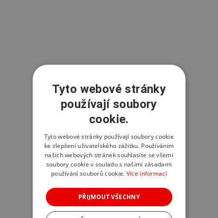
Tyto webové stránky
používají soubory
cookie.
Tyto webové stránky používají soubory cookie
ke zlepšení uživatelského zážitku. Používáním
našich webových stránek souhlasíte se všemi
soubory cookie v souladu s našimi zásadami
používání souborů cookie.
Více informací
PŘIJMOUT VŠECHNY