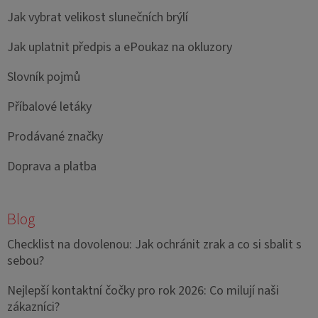
Jak vybrat velikost slunečních brýlí
Jak uplatnit předpis a ePoukaz na okluzory
Slovník pojmů
Příbalové letáky
Prodávané značky
Doprava a platba
Blog
Checklist na dovolenou: Jak ochránit zrak a co si sbalit s
sebou?
Nejlepší kontaktní čočky pro rok 2026: Co milují naši
zákazníci?