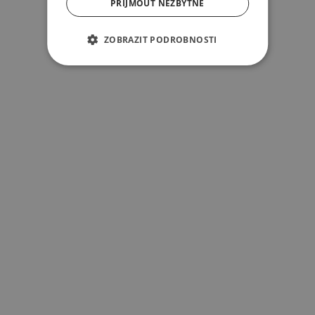
PŘIJMOUT NEZBYTNÉ
ZOBRAZIT PODROBNOSTI