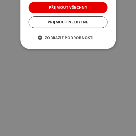
PŘIJMOUT VŠECHNY
PŘIJMOUT NEZBYTNÉ
ZOBRAZIT PODROBNOSTI