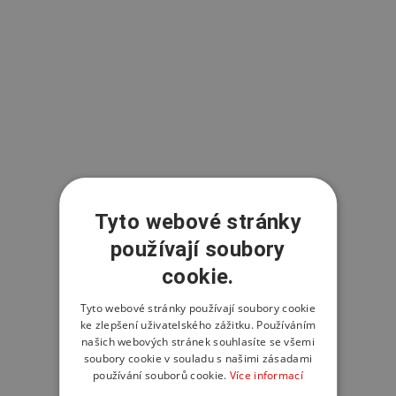
Tyto webové stránky
používají soubory
cookie.
Tyto webové stránky používají soubory cookie
ke zlepšení uživatelského zážitku. Používáním
našich webových stránek souhlasíte se všemi
soubory cookie v souladu s našimi zásadami
používání souborů cookie.
Více informací