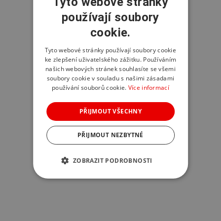
Tyto webové stránky
používají soubory
cookie.
Tyto webové stránky používají soubory cookie
ke zlepšení uživatelského zážitku. Používáním
našich webových stránek souhlasíte se všemi
soubory cookie v souladu s našimi zásadami
používání souborů cookie.
Více informací
PŘIJMOUT VŠECHNY
PŘIJMOUT NEZBYTNÉ
ZOBRAZIT PODROBNOSTI