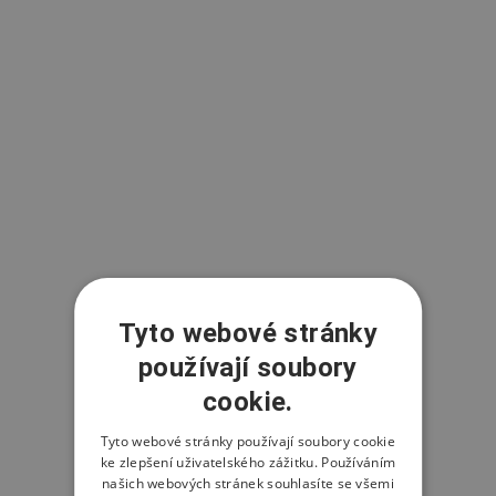
Tyto webové stránky
používají soubory
cookie.
Tyto webové stránky používají soubory cookie
ke zlepšení uživatelského zážitku. Používáním
našich webových stránek souhlasíte se všemi