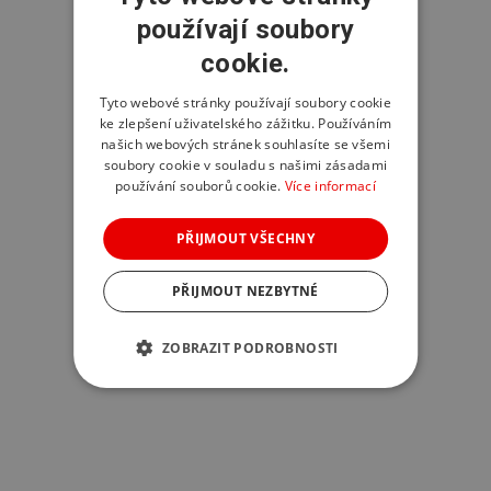
používají soubory
cookie.
Tyto webové stránky používají soubory cookie
ke zlepšení uživatelského zážitku. Používáním
našich webových stránek souhlasíte se všemi
soubory cookie v souladu s našimi zásadami
používání souborů cookie.
Více informací
PŘIJMOUT VŠECHNY
PŘIJMOUT NEZBYTNÉ
ZOBRAZIT PODROBNOSTI