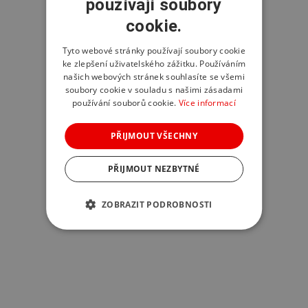
používají soubory
cookie.
Tyto webové stránky používají soubory cookie
ke zlepšení uživatelského zážitku. Používáním
našich webových stránek souhlasíte se všemi
soubory cookie v souladu s našimi zásadami
používání souborů cookie.
Více informací
PŘIJMOUT VŠECHNY
PŘIJMOUT NEZBYTNÉ
ZOBRAZIT PODROBNOSTI