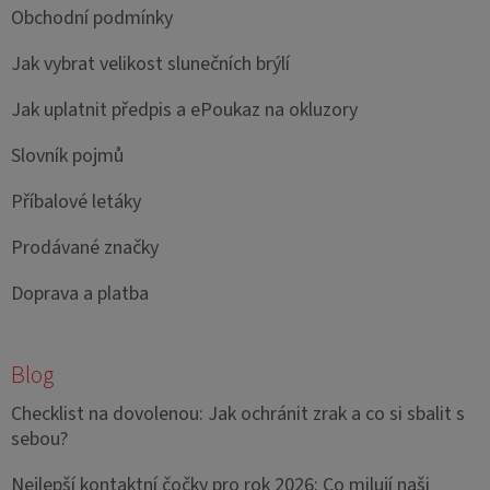
Obchodní podmínky
Jak vybrat velikost slunečních brýlí
Jak uplatnit předpis a ePoukaz na okluzory
Slovník pojmů
Příbalové letáky
Prodávané značky
Doprava a platba
Blog
Checklist na dovolenou: Jak ochránit zrak a co si sbalit s
sebou?
Nejlepší kontaktní čočky pro rok 2026: Co milují naši