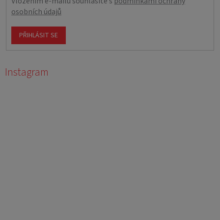
Vložením e-mailu souhlasíte s
podmínkami ochrany
osobních údajů
PŘIHLÁSIT SE
Instagram