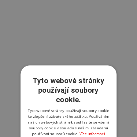
Tyto webové stránky
používají soubory
cookie.
Tyto webové stránky používají soubory cookie
ke zlepšení uživatelského zážitku. Používáním
našich webových stránek souhlasíte se všemi
soubory cookie v souladu s našimi zásadami
používání souborů cookie.
Více informací