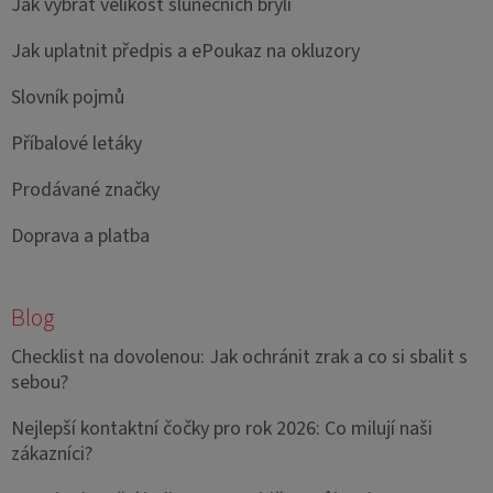
Jak vybrat velikost slunečních brýlí
Jak uplatnit předpis a ePoukaz na okluzory
Slovník pojmů
Příbalové letáky
Prodávané značky
Doprava a platba
Blog
Checklist na dovolenou: Jak ochránit zrak a co si sbalit s
sebou?
Nejlepší kontaktní čočky pro rok 2026: Co milují naši
zákazníci?