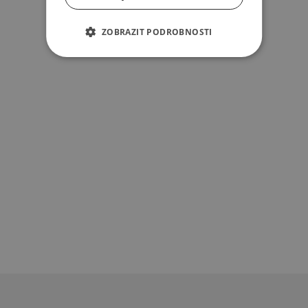
ZOBRAZIT PODROBNOSTI
Z
á