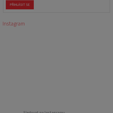
PŘIHLÁSIT SE
Instagram
Sledovat na Instagramu