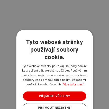
Tyto webové stránky
používají soubory
cookie.
Tyto webové stránky používají soubory cookie
ke zlepšení uživatelského zážitku. Používáním
našich webových stránek souhlasíte se všemi
soubory cookie v souladu s našimi zásadami
používání souborů cookie.
Více informací
PŘIJMOUT VŠECHNY
PŘIJMOUT NEZBYTNÉ