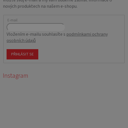
Vložte svůj e-mail a my vám budeme zasílat informace o
nových produktech na našem e-shopu.
E-mail
Vložením e-mailu souhlasíte s
podmínkami ochrany
osobních údajů
PŘIHLÁSIT SE
Instagram