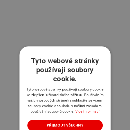
Tyto webové stránky
používají soubory
cookie.
Tyto webové stránky používají soubory cookie
ke zlepšení uživatelského zážitku. Používáním
našich webových stránek souhlasíte se všemi
soubory cookie v souladu s našimi zásadami
používání souborů cookie.
Více informací
PŘIJMOUT VŠECHNY