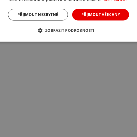
PŘIJMOUT NEZBYTNÉ
PŘIJMOUT VŠECHNY
ZOBRAZIT PODROBNOSTI