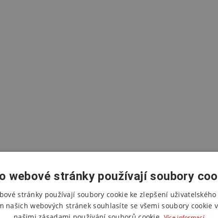
o webové stránky používají soubory coo
bové stránky používají soubory cookie ke zlepšení uživatelského 
m našich webových stránek souhlasíte se všemi soubory cookie v
našimi zásadami používání souborů cookie.
Více informací