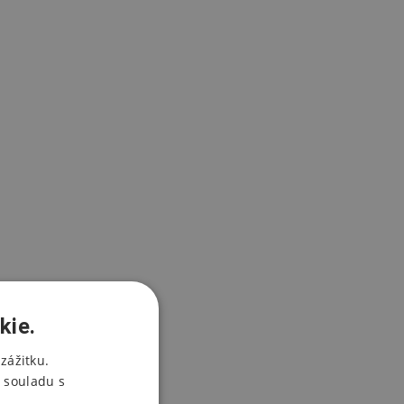
kie.
zážitku.
 souladu s