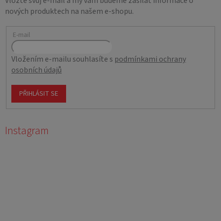
Vložte svůj e-mail a my vám budeme zasílat informace o
nových produktech na našem e-shopu.
E-mail
Vložením e-mailu souhlasíte s
podmínkami ochrany
osobních údajů
PŘIHLÁSIT SE
Instagram