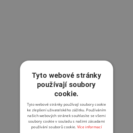
Tyto webové stránky
používají soubory
cookie.
Tyto webové stránky používají soubory cookie
ke zlepšení uživatelského zážitku. Používáním
našich webových stránek souhlasíte se všemi
soubory cookie v souladu s našimi zásadami
používání souborů cookie.
Více informací