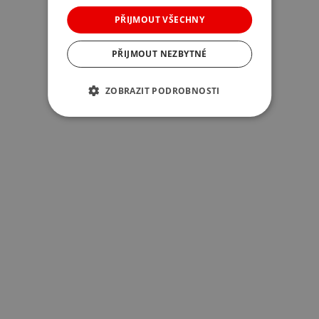
PŘIJMOUT VŠECHNY
PŘIJMOUT NEZBYTNÉ
ZOBRAZIT PODROBNOSTI