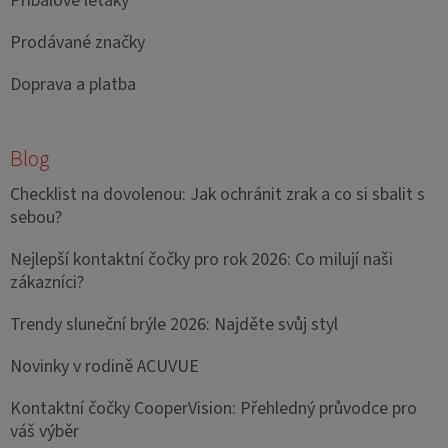
Příbalové letáky
Prodávané značky
Doprava a platba
Blog
Checklist na dovolenou: Jak ochránit zrak a co si sbalit s
sebou?
Nejlepší kontaktní čočky pro rok 2026: Co milují naši
zákazníci?
Trendy sluneční brýle 2026: Najděte svůj styl
Novinky v rodině ACUVUE
Kontaktní čočky CooperVision: Přehledný průvodce pro
váš výběr