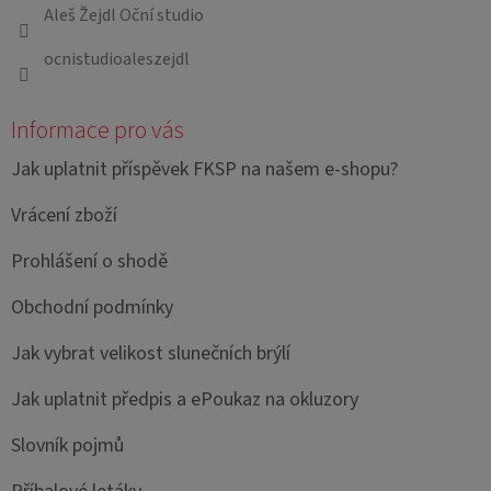
Aleš Žejdl Oční studio
ocnistudioaleszejdl
Informace pro vás
Jak uplatnit příspěvek FKSP na našem e-shopu?
Vrácení zboží
Prohlášení o shodě
Obchodní podmínky
Jak vybrat velikost slunečních brýlí
Jak uplatnit předpis a ePoukaz na okluzory
Slovník pojmů