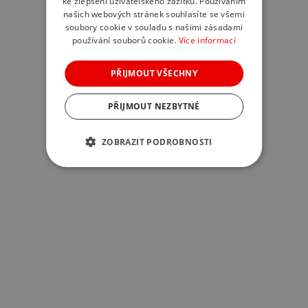
ke zlepšení uživatelského zážitku. Používáním
našich webových stránek souhlasíte se všemi
soubory cookie v souladu s našimi zásadami
používání souborů cookie.
Více informací
PŘIJMOUT VŠECHNY
PŘIJMOUT NEZBYTNÉ
ZOBRAZIT PODROBNOSTI